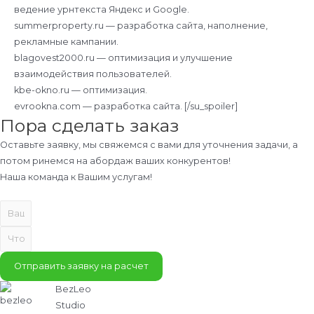
ведение урнтекста Яндекс и Google.
summerproperty.ru — разработка сайта, наполнение,
рекламные кампании.
blagovest2000.ru — оптимизация и улучшение
взаимодействия пользователей.
kbe-okno.ru — оптимизация.
evrookna.com — разработка сайта. [/su_spoiler]
Пора сделать заказ
Оставьте заявку, мы свяжемся с вами для уточнения задачи, а
потом ринемся на абордаж ваших конкурентов!
Наша команда к Вашим услугам!
Отправить заявку на расчет
BezLeo
Studio