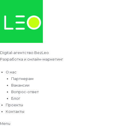
Перейти
к
содержимому
Digital-агентство BezLeo
Разработка и онлайн-маркетинг
О нас
Партнерам
Вакансии
Вопрос-ответ
Блог
Проекты
Контакты
Menu